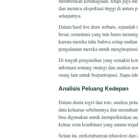
memberikan kebahagiaan, tetapi juga me
dan memicu ekspektasi tinggi di antara 
selanjutnya.
Dalam hasil live draw terbaru, sejumlah
besar, sementara yang lain harus menun
karena mereka tahu bahwa setiap undian
pengalaman mereka untuk menginspirasi 
Di tengah pengundian yang semakin kompe
informasi tentang strategi dan analisis
orang lain untuk berpartisipasi. Siapa 
Analisis Peluang Kedepan
Dalam dunia togel dan toto, analisis p
data keluaran sebelumnya dan memahami
bisa digunakan untuk memperkirakan ang
keluar serta kombinasi yang umum terjad
Selain itu, perkembangan teknologi dan 