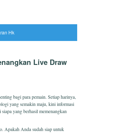
ran Hk
menangkan Live Draw
enting bagi para pemain. Setiap harinya,
logi yang semakin maju, kini informasi
i siapa yang berhasil memenangkan
oto. Apakah Anda sudah siap untuk