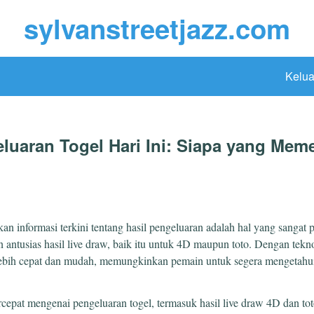
sylvanstreetjazz.com
Kelua
luaran Togel Hari Ini: Siapa yang Me
 informasi terkini tentang hasil pengeluaran adalah hal yang sangat p
antusias hasil live draw, baik itu untuk 4D maupun toto. Dengan tekno
 lebih cepat dan mudah, memungkinkan pemain untuk segera mengetahu
rcepat mengenai pengeluaran togel, termasuk hasil live draw 4D dan t