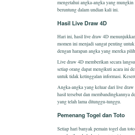
mengetahui angka-angka yang mungkin me
beruntung dalam undian kali ini.
Hasil Live Draw 4D
Hari ini, hasil live draw 4D menunjukka
momen ini menjadi sangat penting untuk
dengan harapan angka yang mereka pilih
Live draw 4D memberikan secara langsung
setiap orang dapat mengikuti acara in
untuk tidak ketinggalan informasi. Kese
Angka-angka yang keluar dari live draw 4
hasil tersebut dan membandingkannya de
yang telah lama ditunggu-tunggu.
Pemenang Togel dan Toto
Setiap hari banyak pemain togel dan to